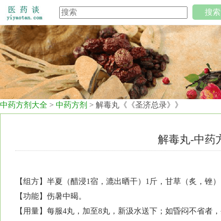
搜索
中药方剂大全
>
中药方剂
> 解毒丸《《圣济总录》》
解毒丸-中药
【组方】半夏（醋浸1宿，漉出晒干）1斤，甘草（炙，锉）
【功能】伤暑中暍。
【用量】每服4丸，加至8丸，新汲水送下；如昏闷不省者