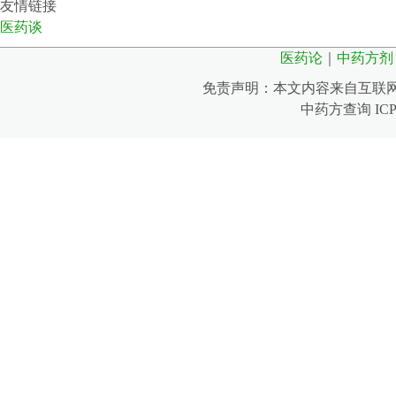
论》中的
友情链接
医药谈
医药论
｜
中药方剂
免责声明：本文内容来自互联
中药方查询 IC